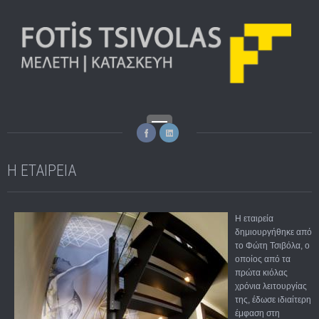
Η ΕΤΑΙΡΕΙΑ
Η εταιρεία
δημιουργήθηκε από
το Φώτη Τσιβόλα, ο
οποίος από τα
πρώτα κιόλας
χρόνια λειτουργίας
της, έδωσε ιδιαίτερη
έμφαση στη