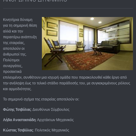
Κινητήρια δύναμη
για τη σημερινή θέση
αλλά και την
περαιτέρω ανάπτυξη
της εταιρείας,
αποτελούν οι
άνθρωποί της.
Πολύτιμοι
συνεργάτες,
προσεκτικά
επιλεγμένοι, συνθέτουν μια ισχυρή ομάδα που παρακολουθεί κάθε έργο από
την ανάληψη έως το τελικό στάδιο παράδοσής του, με συγκεκριμένους ρόλους
και αρμοδιότητες.
Το σημερινό σχήμα της εταιρείας αποτελούν οι:
Φώτης Τσιβόλας
: Διευθύνων Σύμβουλος
Λήδα Αναστασιάδη
: Αρχιτέκτων Μηχανικός
Κώστας Τσιβόλας
: Πολιτικός Μηχανικός