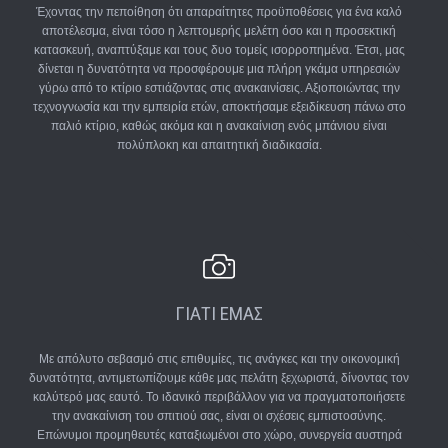
Έχοντας την πεποίθηση ότι απαραίτητες προϋποθέσεις για ένα καλό
αποτέλεσμα, είναι τόσο η λεπτομερής μελέτη όσο και η προσεκτική
κατασκευή, αναπτύξαμε και τους δυο τομείς ισορροπημένα. Έτσι, μας
δίνεται η δυνατότητα να προσφέρουμε μια πλήρη γκάμα υπηρεσιών
γύρω από το κτίριο εστιάζοντας στις ανακαινίσεις. Αξιοποιώντας την
τεχνογνωσία και την εμπειρία ετών, αποκτήσαμε εξειδίκευση πάνω στο
παλιό κτίριο, καθώς ακόμα και η ανακαίνιση ενός μπάνιου είναι
πολύπλοκη και απαιτητική διαδικασία.
ΓΙΑΤΙ ΕΜΑΣ
Με απόλυτο σεβασμό στις επιθυμίες, τις ανάγκες και την οικονομική
δυνατότητα, αντιμετωπίζουμε κάθε μας πελάτη ξεχωριστά, δίνοντας τον
καλύτερό μας εαυτό. Το ιδανικό περιβάλλον για να πραγματοποιήσετε
την ανακαίνιση του σπιτιού σας, είναι οι σχέσεις εμπιστοσύνης.
Επώνυμοι προμηθευτές καταξιωμένοι στο χώρο, συνεργεία αυστηρά